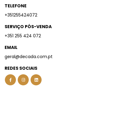
TELEFONE
+351255424072
SERVIÇO PÓS-VENDA
+351 255 424 072
EMAIL
geral@decada.com.pt
REDES SOCIAIS